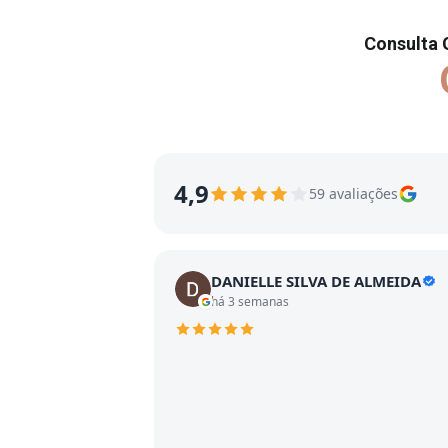
Consulta 
4,9
59 avaliações
DANIELLE SILVA DE ALMEIDA
há 3 semanas