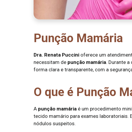
Punção Mamária
Dra. Renata Puccini
oferece um atendiment
necessitam de
punção mamária
. Durante a
forma clara e transparente, com a seguranç
O que é Punção M
A
punção mamária
é um procedimento minim
tecido mamário para exames laboratoriais. 
nódulos suspeitos.