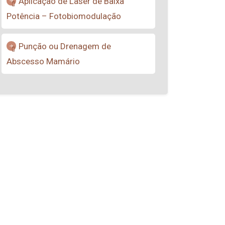
Aplicação de Laser de Baixa
Potência – Fotobiomodulação
Punção ou Drenagem de
Abscesso Mamário