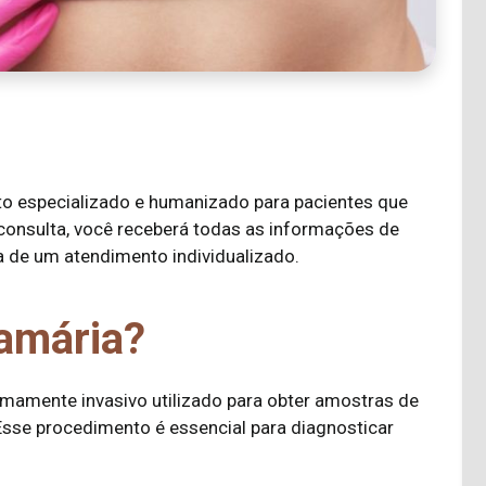
o especializado e humanizado para pacientes que
 consulta, você receberá todas as informações de
a de um atendimento individualizado.
amária?
amente invasivo utilizado para obter amostras de
Esse procedimento é essencial para diagnosticar