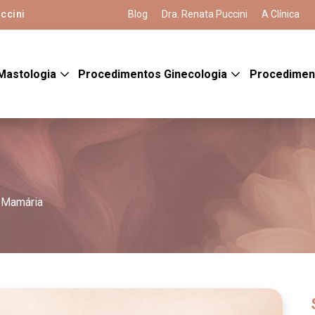
ccini
Blog
Dra. Renata Puccini
A Clínica
Mastologia
Procedimentos Ginecologia
Procedimen
 Mamária