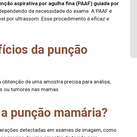
nção aspirativa por agulha fina (PAAF) guiada por
, dependendo da necessidade do exame. A PAAF é
el por ultrassom. Esse procedimento é eficaz e
fícios da punção
a obtenção de uma amostra precisa para análise,
es ou tumores nas mamas.
 a punção mamária?
lterações detectadas em exames de imagem, como