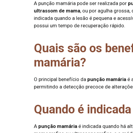
A punção mamária pode ser realizada por
pu
ultrassom de mama
, ou por agulha grossa
indicada quando a lesão é pequena e acessív
possui um tempo de recuperação rápido.
Quais são os bene
mamária?
O principal benefício da
punção mamária
é 
permitindo a detecção precoce de alteraçõ
Quando é indicada
A
punção mamária
é indicada quando há a