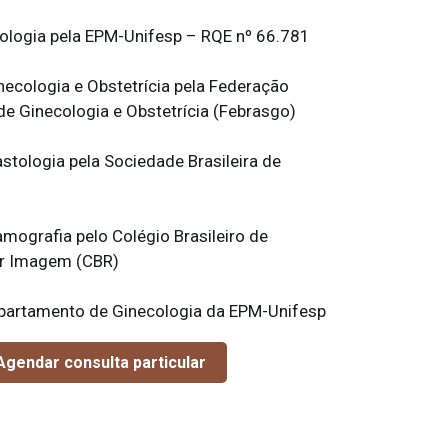
ologia pela EPM-Unifesp – RQE nº 66.781
inecologia e Obstetrícia pela Federação
de Ginecologia e Obstetrícia (Febrasgo)
astologia pela Sociedade Brasileira de
amografia pelo Colégio Brasileiro de
or Imagem (CBR)
partamento de Ginecologia da EPM-Unifesp
gendar consulta particular