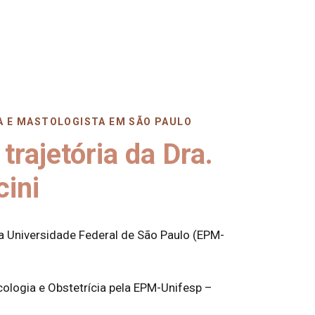
A E MASTOLOGISTA EM SÃO PAULO
trajetória da Dra.
ini
 Universidade Federal de São Paulo (EPM-
2
ologia e Obstetrícia pela EPM-Unifesp –