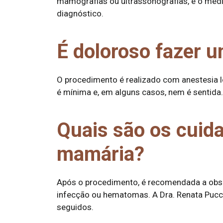
mamografias ou ultrassonografias, e o méd
diagnóstico.
É doloroso fazer 
O procedimento é realizado com anestesia lo
é mínima e, em alguns casos, nem é sentida.
Quais são os cuid
mamária?
Após o procedimento, é recomendada a obse
infecção ou hematomas. A Dra. Renata Pucci
seguidos.