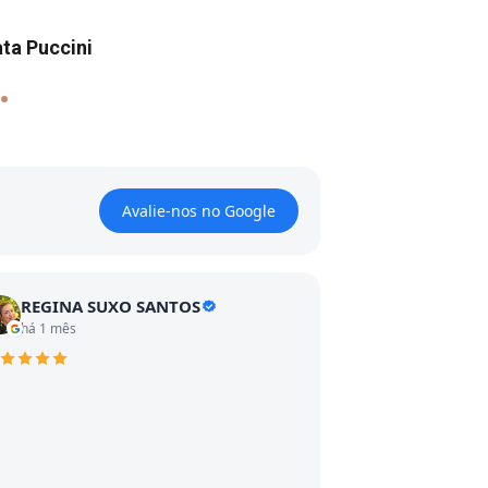
ta Puccini
.
Avalie-nos no Google
REGINA SUXO SANTOS
há 1 mês