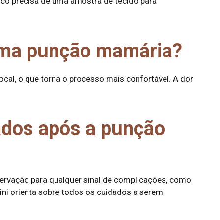
ico precisa de uma amostra de tecido para
uma punção mamária?
cal, o que torna o processo mais confortável. A dor
ados após a punção
rvação para qualquer sinal de complicações, como
ni orienta sobre todos os cuidados a serem