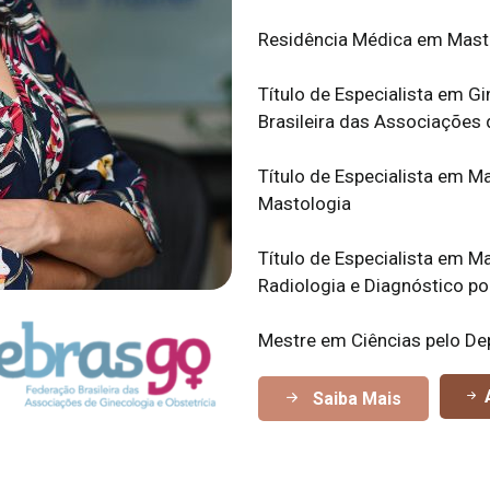
Residência Médica em Mast
Título de Especialista em G
Brasileira das Associações 
Título de Especialista em M
Mastologia
Título de Especialista em M
Radiologia e Diagnóstico p
Mestre em Ciências pelo De
A
Saiba Mais