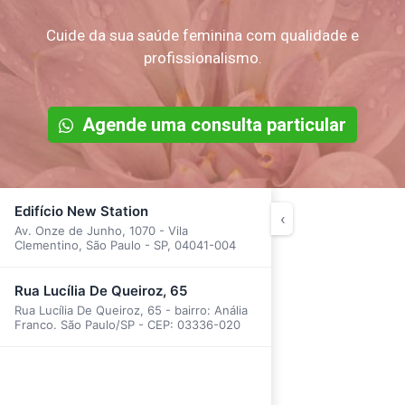
Cuide da sua saúde feminina com qualidade e
profissionalismo.
Agende uma consulta particular
Edifício New Station
‹
Av. Onze de Junho, 1070 - Vila
Clementino, São Paulo - SP, 04041-004
Rua Lucília De Queiroz, 65
Rua Lucília De Queiroz, 65 - bairro: Anália
Franco. São Paulo/SP - CEP: 03336-020