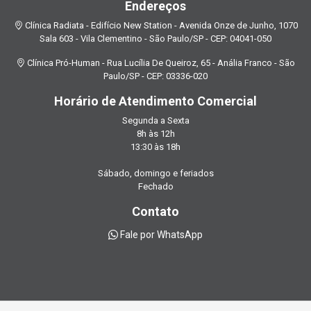
Endereços
Clínica Radiata - Edifício New Station - Avenida Onze de Junho, 1070
Sala 603 - Vila Clementino - São Paulo/SP - CEP: 04041-050
Clínica Pró-Human - Rua Lucília De Queiroz, 65 - Anália Franco - São
Paulo/SP - CEP: 03336-020
Horário de Atendimento Comercial
Segunda a Sexta
8h às 12h
13:30 às 18h
Sábado, domingo e feriados
Fechado
Contato
Fale por WhatsApp