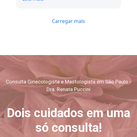
uma atenção impecáveis. Com certeza, uma
profissional que transmite confiança e faz toda
a diferença. Recomendo de olhos fechados!
Carregar mais
Consulta Ginecologista e Mastologista em São Paulo -
Dra. Renata Puccini
Dois cuidados em uma
só consulta!