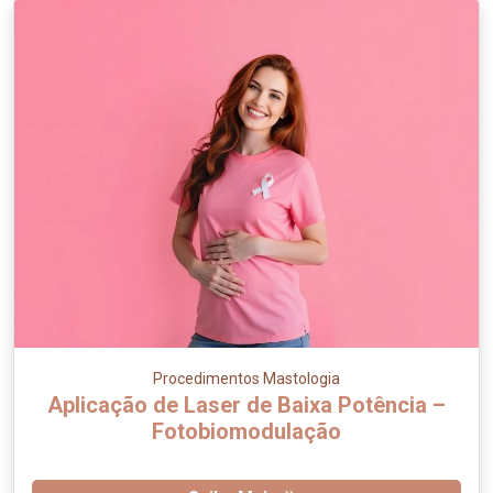
Procedimentos Mastologia
Aplicação de Laser de Baixa Potência –
Fotobiomodulação