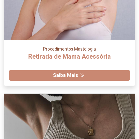
Procedimentos Mastologia
Retirada de Mama Acessória
Saiba Mais