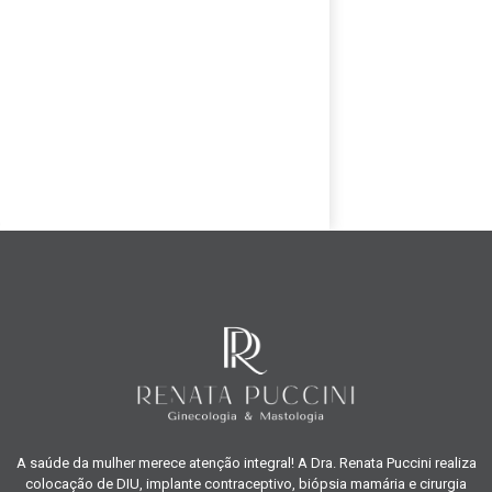
A saúde da mulher merece atenção integral! A Dra. Renata Puccini realiza
colocação de DIU, implante contraceptivo, biópsia mamária e cirurgia