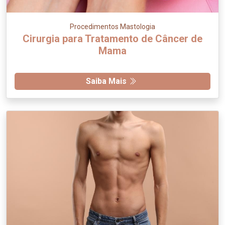
Procedimentos Mastologia
Cirurgia para Tratamento de Câncer de
Mama
Saiba Mais