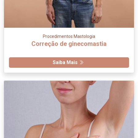
Procedimentos Mastologia
Correção de ginecomastia
Saiba Mais