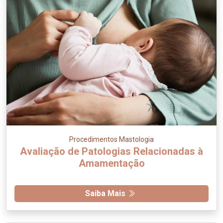
Procedimentos Mastologia
Avaliação de Patologias Relacionadas à
Amamentação
Saiba Mais